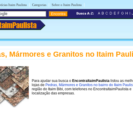
|
|
|
tícias Itaim Paulista
Categorias
Sobre o Itaim Paulista
ItaimPaulista
s, Mármores e Granitos no Itaim Paul
Para ajudar sua busca o
EncontraItaimPaulista
listou as mel
lojas de
Pedras, Mármores e Granitos no bairro do Itaim Paulis
região do Itaim Bibi, com telefones no EncontraItaimPaulista e
localização das empresas.