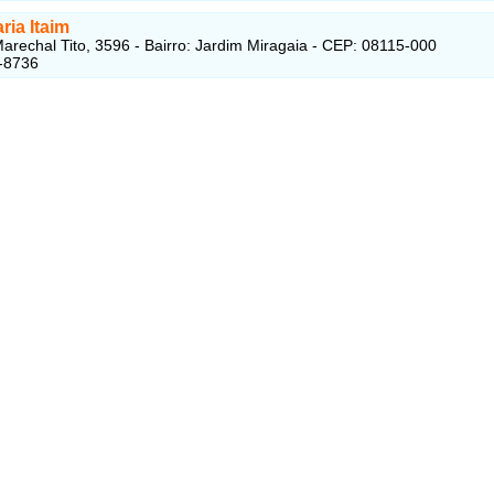
ia Itaim
arechal Tito, 3596 - Bairro: Jardim Miragaia - CEP: 08115-000
-8736