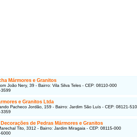
cha Mármores e Granitos
om João Nery, 39 - Bairro: Vila Silva Teles - CEP: 08110-000
-3599
ármores e Granitos Ltda
ndo Pacheco Jordão, 159 - Bairro: Jardim São Luís - CEP: 08121-510
-3359
 Decorações de Pedras Mármores e Granitos
arechal Tito, 3312 - Bairro: Jardim Miragaia - CEP: 08115-000
-6000