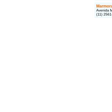
Marmorar
Avenida M
(11) 2561