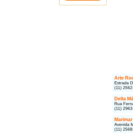
Arte Ro
Estrada D
(11) 2562
Delta M
Rua Ferna
(11) 2963
Marimar
Avenida M
(11) 2568