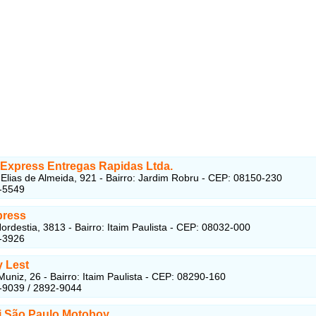
Express Entregas Rapidas Ltda.
Elias de Almeida, 921 - Bairro: Jardim Robru - CEP: 08150-230
-5549
press
ordestia, 3813 - Bairro: Itaim Paulista - CEP: 08032-000
-3926
 Lest
Muniz, 26 - Bairro: Itaim Paulista - CEP: 08290-160
-9039 / 2892-9044
i São Paulo Motoboy