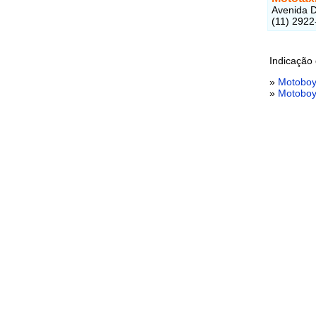
Avenida D
(11) 2922
Indicação 
»
Motoboy
»
Motoboy