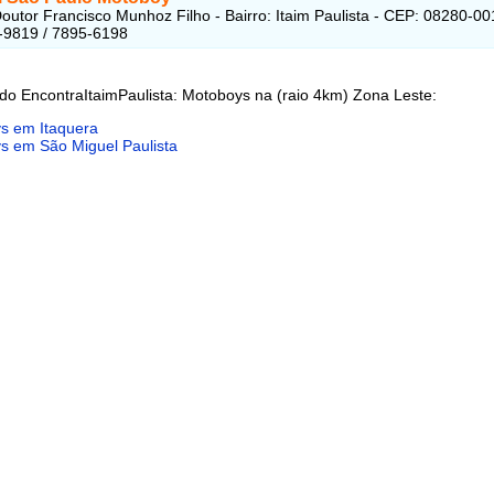
outor Francisco Munhoz Filho - Bairro: Itaim Paulista - CEP: 08280-00
-9819 / 7895-6198
do EncontraItaimPaulista: Motoboys na (raio 4km) Zona Leste:
s em Itaquera
s em São Miguel Paulista