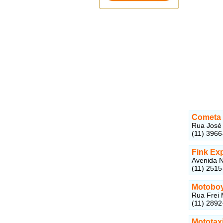
Cometa 
Rua José 
(11) 3966
Fink Ex
Avenida N
(11) 2515
Motoboy
Rua Frei 
(11) 2892
Mototax