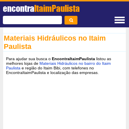
encontra
ItaimPaulista
Materiais Hidráulicos no Itaim
Paulista
Para ajudar sua busca o
EncontraItaimPaulista
listou as
melhores lojas de
Materiais Hidráulicos no bairro do Itaim
Paulista
e região do Itaim Bibi, com telefones no
EncontraItaimPaulista e localização das empresas.