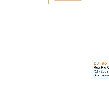
DJ Tito
Rua Rio C
(11) 2569
Site: www