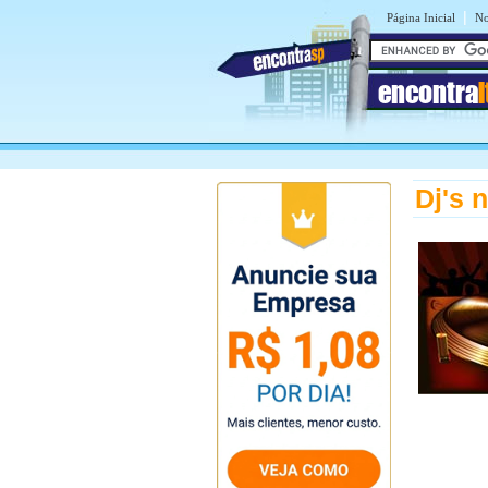
|
Página Inicial
No
encontra
Dj's 