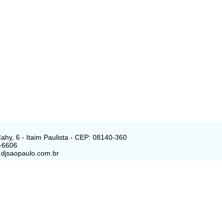
ahy, 6 - Itaim Paulista - CEP: 08140-360
-6606
.djsaopaulo.com.br