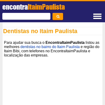
encontra
ItaimPaulista
Dentistas no Itaim Paulista
Para ajudar sua busca o
EncontraItaimPaulista
listou as
melhores
dentistas no bairro do Itaim Paulista
e região do
Itaim Bibi, com telefones no EncontraItaimPaulista e
localização das empresas.