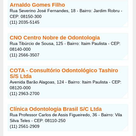
Arnaldo Gomes Filho
Rua Severino José Fernandes, 18 - Bairro: Jardim Robru -
CEP: 08150-300
(11) 2035-5145
CNO Centro Nobre de Odontologia
Rua Tibúrcio de Sousa, 125 - Bairro: Itaim Paulista - CEP:
08140-000
(11) 2566-3507
COTA - Consultório Odontológico Tashiro
S/S Ltda
Avenida Barão Alagoas, 124 - Bairro: Itaim Paulista - CEP:
08120-000
(11) 2963-2700
Clínica Odontologia Brasil S/C Ltda
Rua Professor Carlos de Assis Figueiredo, 36 - Bairro: Vila
Silva Teles - CEP: 08110-250
(11) 2561-2909